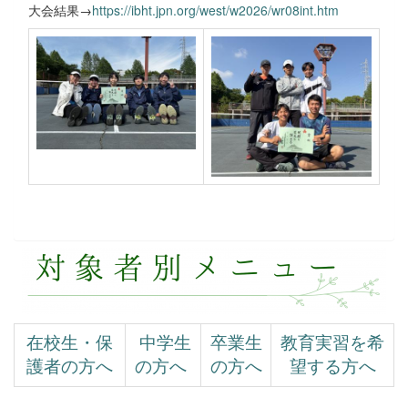
大会結果→
https://ibht.jpn.org/west/w2026/wr08int.htm
在校生・保
中学生
卒業生
教育実習を希
護者の方へ
の方へ
の方へ
望する方へ