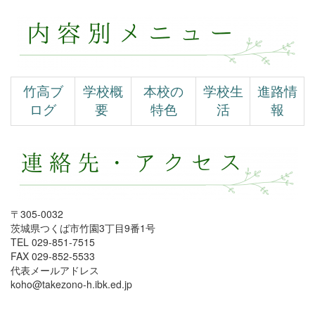
竹高ブ
学校概
本校の
学校生
進路情
ログ
要
特色
活
報
〒305-0032
茨城県つくば市竹園3丁目9番1号
TEL 029-851-7515
FAX 029-852-5533
代表メールアドレス
koho@takezono-h.ibk.ed.jp