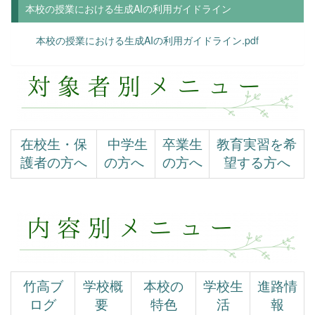
本校の授業における生成AIの利用ガイドライン
本校の授業における生成AIの利用ガイドライン.pdf
在校生・保
中学生
卒業生
教育実習を希
護者の方へ
の方へ
の方へ
望する方へ
竹高ブ
学校概
本校の
学校生
進路情
ログ
要
特色
活
報