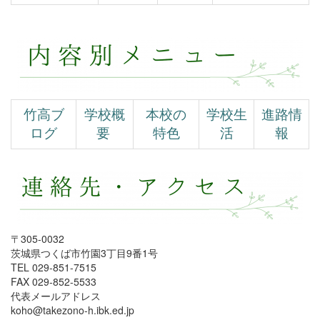
竹高ブ
学校概
本校の
学校生
進路情
ログ
要
特色
活
報
〒305-0032
茨城県つくば市竹園3丁目9番1号
TEL 029-851-7515
FAX 029-852-5533
代表メールアドレス
koho@takezono-h.ibk.ed.jp