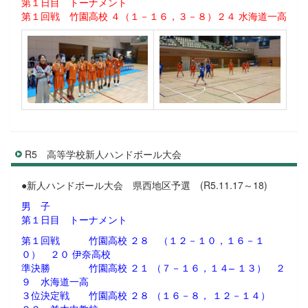
第１日目 トーナメント
第１回戦 竹園高校 ４（１－１６，３－８）２４ 水海道一高
R5 高等学校新人ハンドボール大会
●新人ハンドボール大会 県西地区予選 (R5.11.17～18)
男 子
第１日目 トーナメント
第１回戦 竹園高校 ２８ （１２－１０，１６－１
０） ２０ 伊奈高校
準決勝 竹園高校 ２１ （７－１６，１４– １３） ２
９ 水海道一高
３位決定戦 竹園高校 ２８ （１６－８， １２－１４）