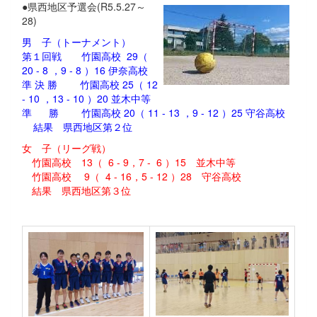
●県西地区予選会(R5.5.27～
28)
男 子（トーナメント）
第１回戦 竹園高校 29（
20 - 8 ，9 - 8 ）16 伊奈高校
準 決 勝 竹園高校 25（ 12
- 10 ，13 - 10 ）20 並木中等
準 勝 竹園高校 20（ 11 - 13 ，9 - 12 ）25 守谷高校
結果 県西地区第２位
女 子（リーグ戦）
竹園高校 13（ 6 - 9，7 - 6 ）15 並木中等
竹園高校 9（ 4 - 16，5 - 12 ）28 守谷高校
結果 県西地区第３位