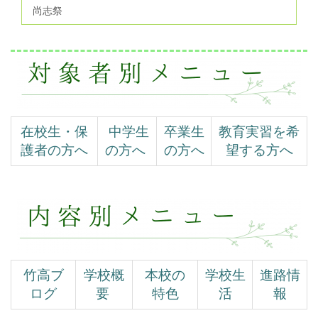
尚志祭
在校生・保
中学生
卒業生
教育実習を希
護者の方へ
の方へ
の方へ
望する方へ
竹高ブ
学校概
本校の
学校生
進路情
ログ
要
特色
活
報