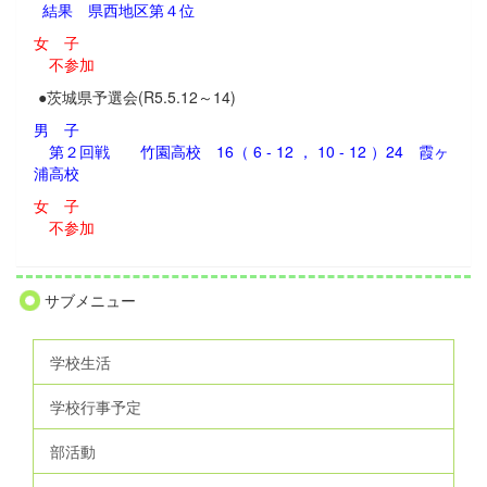
結果 県西地区第４位
女 子
不参加
●茨城県予選会(R5.5.12～14)
男 子
第２回戦 竹園高校 16（ 6 - 12 ， 10 - 12 ）24 霞ヶ
浦高校
女 子
不参加
サブメニュー
学校生活
学校行事予定
部活動