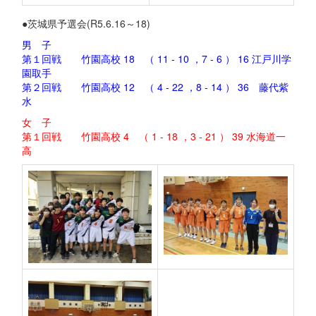
●茨城県予選会(R5.6.16～18)
男 子
第１回戦 竹園高校 18 （ 11 - 10 ，7 - 6 ） 16 江戸川学
園取手
第２回戦 竹園高校 12 （ 4 - 22 ，8 - 14 ） 36 藤代紫
水
女 子
第１回戦 竹園高校 4 （ 1 - 18 ，3 - 21 ） 39 水海道一
高