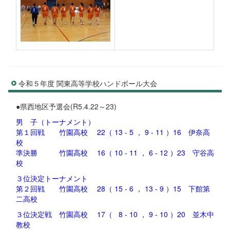
令和５年度 関東高等学校ハンドボール大会
●県西地区予選会(R5.4.22～23)
男 子（トーナメント）
第１回戦 竹園高校 22（ 13 - 5 ， 9 - 11 ）16 伊奈高
校
準決勝 竹園高校 16（ 10 - 11 ， 6 - 12 ）23 守谷高
校
３位決定トーナメント
第２回戦 竹園高校 28（ 15 - 6 ， 13 - 9 ）15 下館第
二高校
３位決定戦 竹園高校 17（ 8 - 10 ， 9 - 10 ）20 並木中
教校